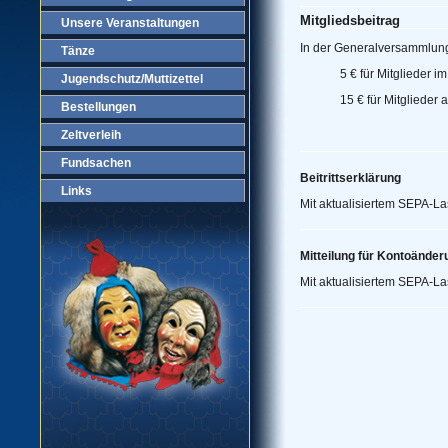
Mitgliedsbeitrag
Unsere Veranstaltungen
In der Generalversammlung
Tänze
5 € für Mitglieder i
Jugendschutz/Muttizettel
15 € für Mitglieder
Bestellungen
Zeltverleih
Fundsachen
Beitrittserklärung
Links
Mit aktualisiertem SEPA-La
Mitteilung für Kontoänder
Mit aktualisiertem SEPA-La