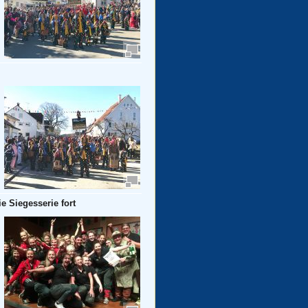
e Siegesserie fort