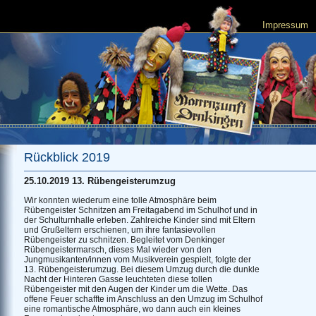
Impressum
Rückblick 2019
25.10.2019 13. Rübengeisterumzug
Wir konnten wiederum eine tolle Atmosphäre beim
Rübengeister Schnitzen am Freitagabend im Schulhof und in
der Schulturnhalle erleben. Zahlreiche Kinder sind mit Eltern
und Grußeltern erschienen, um ihre fantasievollen
Rübengeister zu schnitzen. Begleitet vom Denkinger
Rübengeistermarsch, dieses Mal wieder von den
Jungmusikanten/innen vom Musikverein gespielt, folgte der
13. Rübengeisterumzug. Bei diesem Umzug durch die dunkle
Nacht der Hinteren Gasse leuchteten diese tollen
Rübengeister mit den Augen der Kinder um die Wette. Das
offene Feuer schaffte im Anschluss an den Umzug im Schulhof
eine romantische Atmosphäre, wo dann auch ein kleines