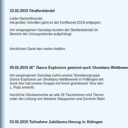
15.02.2019 Straßenbändel
Liebe Narrenfreunde,
mit großen Schritten geht es der Dorffasnet 2019 entgegen.
Am vergangenen Samstag wurden die Straßenbändel im
Bereich der Umzugsstrecke aufgehängt.
Herzlichen Dank den vielen Helfern.
09.02.2019 â€“ Dance Explosion gewinnt auch Showtanz-Wettbewerb
Am vergangenen Samstag nahm unsere Showtanzgruppe
Dance Explosion am Showtanz-Wettbewerb in Frittlingen teil.
Auch hier hat unsere Gruppe mit ihrem grandiosen Tanz den
1. Platz erreicht.
Herzliche Glückwünsche an alle 28 Tänzerinnen und Tänzer
unter der Leitung von Melanie Steppacher und Dominik Stahl.
03.02.2019 Teilnahme Jubiläums-Umzug in Aldingen