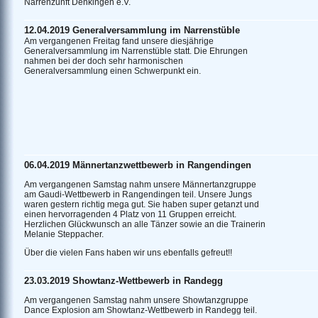
Narrenzunft Denkingen e.V.
12.04.2019 Generalversammlung im Narrenstüble
Am vergangenen Freitag fand unsere diesjährige
Generalversammlung im Narrenstüble statt. Die Ehrungen
nahmen bei der doch sehr harmonischen
Generalversammlung einen Schwerpunkt ein.
06.04.2019 Männertanzwettbewerb in Rangendingen
Am vergangenen Samstag nahm unsere Männertanzgruppe
am Gaudi-Wettbewerb in Rangendingen teil. Unsere Jungs
waren gestern richtig mega gut. Sie haben super getanzt und
einen hervorragenden 4 Platz von 11 Gruppen erreicht.
Herzlichen Glückwunsch an alle Tänzer sowie an die Trainerin
Melanie Steppacher.
Über die vielen Fans haben wir uns ebenfalls gefreut!!
23.03.2019 Showtanz-Wettbewerb in Randegg
Am vergangenen Samstag nahm unsere Showtanzgruppe
Dance Explosion am Showtanz-Wettbewerb in Randegg teil.