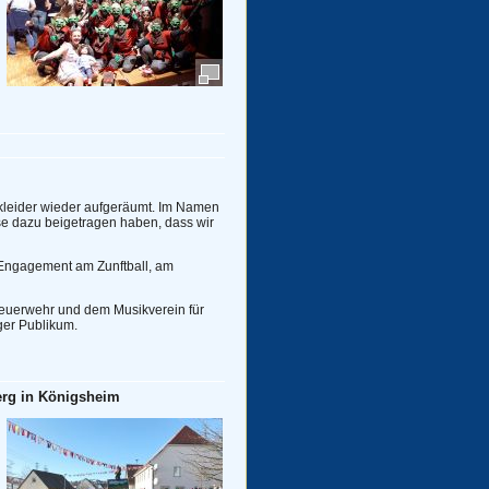
kleider wieder aufgeräumt. Im Namen
ise dazu beigetragen haben, dass wir
 Engagement am Zunftball, am
Feuerwehr und dem Musikverein für
ger Publikum.
berg in Königsheim