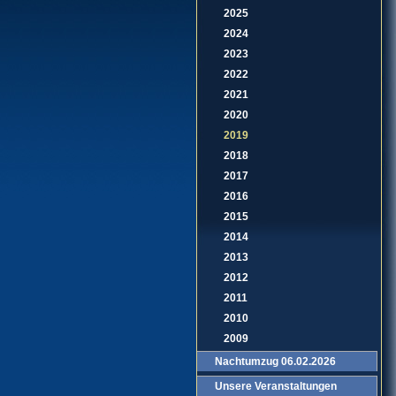
2025
2024
2023
2022
2021
2020
2019
2018
2017
2016
2015
2014
2013
2012
2011
2010
2009
Nachtumzug 06.02.2026
Unsere Veranstaltungen