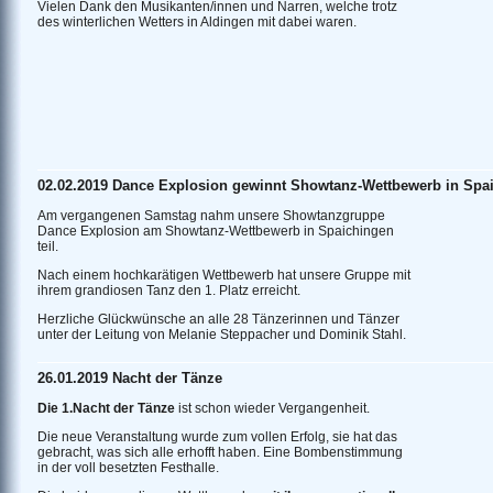
Vielen Dank den Musikanten/innen und Narren, welche trotz
des winterlichen Wetters in Aldingen mit dabei waren.
02.02.2019 Dance Explosion gewinnt Showtanz-Wettbewerb in Spa
Am vergangenen Samstag nahm unsere Showtanzgruppe
Dance Explosion am Showtanz-Wettbewerb in Spaichingen
teil.
Nach einem hochkarätigen Wettbewerb hat unsere Gruppe mit
ihrem grandiosen Tanz den 1. Platz erreicht.
Herzliche Glückwünsche an alle 28 Tänzerinnen und Tänzer
unter der Leitung von Melanie Steppacher und Dominik Stahl.
26.01.2019 Nacht der Tänze
Die 1.Nacht der Tänze
ist schon wieder Vergangenheit.
Die neue Veranstaltung wurde zum vollen Erfolg, sie hat das
gebracht, was sich alle erhofft haben. Eine Bombenstimmung
in der voll besetzten Festhalle.