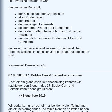
Feuerwerk zu bestaunen war.
Ein herzlicher Dank gilt,
der Schulleitung der Grundschule
allen Kindergärten
dem Bauhof
der freiwilligen Feuerwehr
bei der Firma „Weber der Feuertempel"
den vielen Helfern beim Schnitzen und bei der
Bewirtung
und natürlich den vielen Kindern mit Eltern und
Großeltern,
nur so wurde dieser Abend zu einem unvergesslichen
Erlebnis, welches im nächsten Jahr eine Neuauflage finden
wird.
Narrenzunft Denkingen e.V.
07.09.2019 17. Bobby Car- & Seifenkistenrennen
Nach einem grandiosen Rennnachmittag konnten wir
nachfolgenden Siegern des 17. Bobby Car - und
Seifenkistenrennens gratulieren:
>> Siegerliste 2019
Wir bedanken uns noch einmal bei den vielen Teilnehmern,
die ein hervorragendes und faires Rennen bestritten haben.